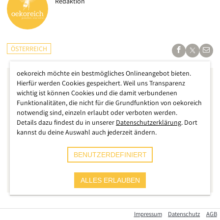
Redaktion
ÖSTERREICH
oekoreich möchte ein bestmögliches Onlineangebot bieten.
Hierfür werden Cookies gespeichert. Weil uns Transparenz
wichtig ist können Cookies und die damit verbundenen
Funktionalitäten, die nicht für die Grundfunktion von oekoreich
notwendig sind, einzeln erlaubt oder verboten werden.
Details dazu findest du in unserer
Datenschutzerklärung
. Dort
kannst du deine Auswahl auch jederzeit ändern.
BENUTZERDEFINIERT
ALLES ERLAUBEN
Die soziale Krise in Österreich nimmt weiter an Fahrt auf,
Impressum
Datenschutz
AGB