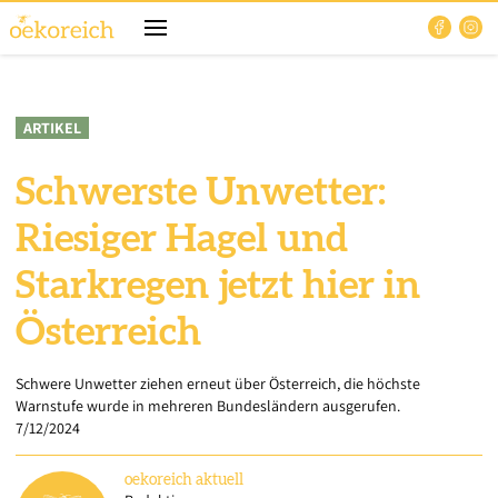
ARTIKEL
Schwerste Unwetter:
Riesiger Hagel und
Starkregen jetzt hier in
Österreich
Schwere Unwetter ziehen erneut über Österreich, die höchste
Warnstufe wurde in mehreren Bundesländern ausgerufen.
7/12/2024
oekoreich
aktuell