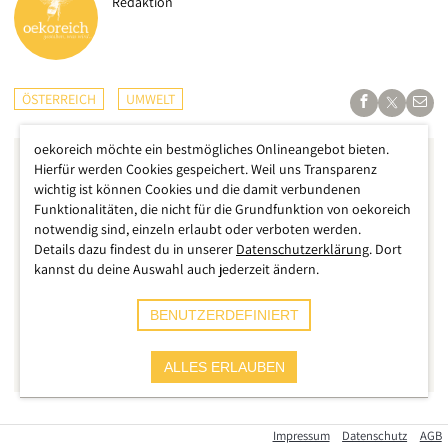
Redaktion
ÖSTERREICH
UMWELT
oekoreich möchte ein bestmögliches Onlineangebot bieten.
Hierfür werden Cookies gespeichert. Weil uns Transparenz
wichtig ist können Cookies und die damit verbundenen
Funktionalitäten, die nicht für die Grundfunktion von oekoreich
notwendig sind, einzeln erlaubt oder verboten werden.
Details dazu findest du in unserer
Datenschutzerklärung
. Dort
kannst du deine Auswahl auch jederzeit ändern.
BENUTZERDEFINIERT
ALLES ERLAUBEN
Schwere Unwetter ziehen erneut über Österreich, die
Impressum
Datenschutz
AGB