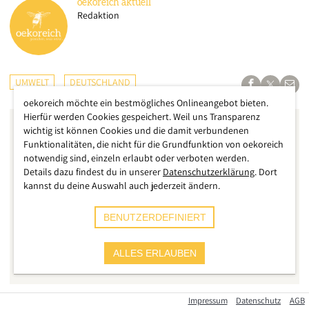
oekoreich
aktuell
Redaktion
UMWELT
DEUTSCHLAND
oekoreich möchte ein bestmögliches Onlineangebot bieten.
Hierfür werden Cookies gespeichert. Weil uns Transparenz
wichtig ist können Cookies und die damit verbundenen
Funktionalitäten, die nicht für die Grundfunktion von oekoreich
notwendig sind, einzeln erlaubt oder verboten werden.
Details dazu findest du in unserer
Datenschutzerklärung
. Dort
kannst du deine Auswahl auch jederzeit ändern.
BENUTZERDEFINIERT
ALLES ERLAUBEN
Impressum
Datenschutz
AGB