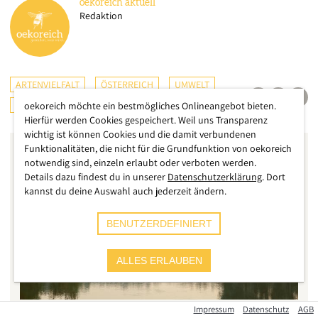
oekoreich
aktuell
Redaktion
ARTENVIELFALT
ÖSTERREICH
UMWELT
KLIMA
oekoreich möchte ein bestmögliches Onlineangebot bieten.
Hierfür werden Cookies gespeichert. Weil uns Transparenz
wichtig ist können Cookies und die damit verbundenen
Funktionalitäten, die nicht für die Grundfunktion von oekoreich
notwendig sind, einzeln erlaubt oder verboten werden.
Details dazu findest du in unserer
Datenschutzerklärung
. Dort
kannst du deine Auswahl auch jederzeit ändern.
BENUTZERDEFINIERT
ALLES ERLAUBEN
Impressum
Datenschutz
AGB