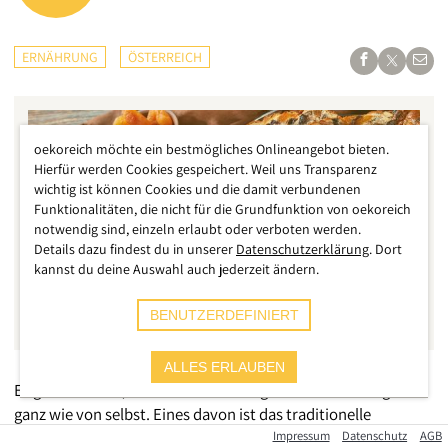
ERNÄHRUNG
ÖSTERREICH
oekoreich möchte ein bestmögliches Onlineangebot bieten.
Hierfür werden Cookies gespeichert. Weil uns Transparenz
wichtig ist können Cookies und die damit verbundenen
Funktionalitäten, die nicht für die Grundfunktion von oekoreich
notwendig sind, einzeln erlaubt oder verboten werden.
Details dazu findest du in unserer
Datenschutzerklärung
. Dort
kannst du deine Auswahl auch jederzeit ändern.
BENUTZERDEFINIERT
ALLES ERLAUBEN
Es gibt Gerichte, die verbreiten eine gewisse Stimmung –
ganz wie von selbst. Eines davon ist das traditionelle
„Kletzenbrot“, ein Früchtebrot, wie es am Land in Österreich
Impressum
Datenschutz
AGB