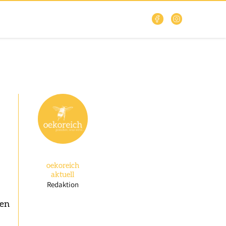
oekoreich
aktuell
Redaktion
den