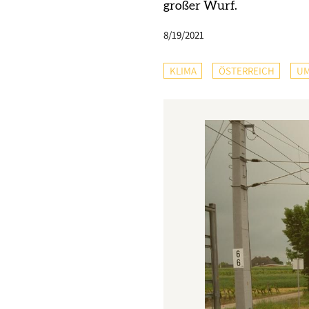
großer Wurf.
8/19/2021
KLIMA
ÖSTERREICH
UM