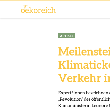
ARTIKEL
Meilenstei
Klimatick
Verkehr i
Expert*innen bezeichnen e
„Revolution“ des öffentlic
Klimaministerin Leonore Ge