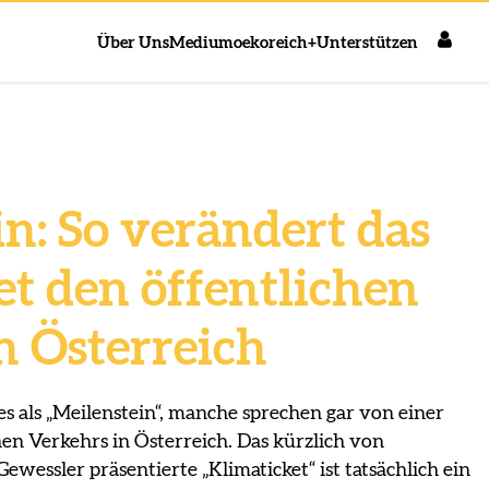
Über Uns
Medium
oekoreich+
Unterstützen
n: So verändert das
et den öffentlichen
n Österreich
s als „Meilenstein“, manche sprechen gar von einer
hen Verkehrs in Österreich. Das kürzlich von
wessler präsentierte „Klimaticket“ ist tatsächlich ein