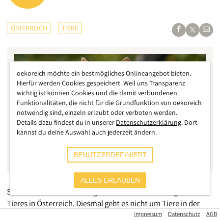
ÖSTERREICH
TIERE
oekoreich möchte ein bestmögliches Onlineangebot bieten.
Hierfür werden Cookies gespeichert. Weil uns Transparenz
wichtig ist können Cookies und die damit verbundenen
Funktionalitäten, die nicht für die Grundfunktion von oekoreich
notwendig sind, einzeln erlaubt oder verboten werden.
Details dazu findest du in unserer
Datenschutzerklärung
. Dort
kannst du deine Auswahl auch jederzeit ändern.
BENUTZERDEFINIERT
ALLES ERLAUBEN
Schon wieder ein Fall von grausamer Misshandlung eines
Tieres in Österreich. Diesmal geht es nicht um Tiere in der
Landwirtschaft, sondern um eine Katze. Wie der ORF
Impressum
Datenschutz
AGB