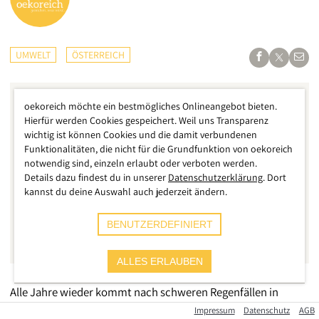
UMWELT
ÖSTERREICH
oekoreich möchte ein bestmögliches Onlineangebot bieten.
Hierfür werden Cookies gespeichert. Weil uns Transparenz
wichtig ist können Cookies und die damit verbundenen
Funktionalitäten, die nicht für die Grundfunktion von oekoreich
notwendig sind, einzeln erlaubt oder verboten werden.
Details dazu findest du in unserer
Datenschutzerklärung
. Dort
kannst du deine Auswahl auch jederzeit ändern.
BENUTZERDEFINIERT
ALLES ERLAUBEN
Alle Jahre wieder kommt nach schweren Regenfällen in
Ebensee die gleiche Diskussion auf – doch diesmal ist es doch
Impressum
Datenschutz
AGB