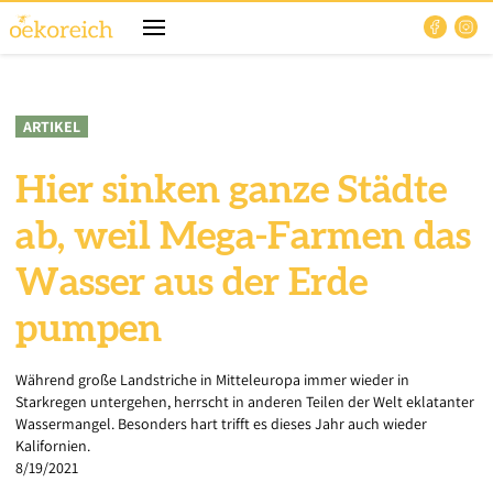
ARTIKEL
Hier sinken ganze Städte
ab, weil Mega-Farmen das
Wasser aus der Erde
pumpen
Während große Landstriche in Mitteleuropa immer wieder in
Starkregen untergehen, herrscht in anderen Teilen der Welt eklatanter
Wassermangel. Besonders hart trifft es dieses Jahr auch wieder
Kalifornien.
8/19/2021