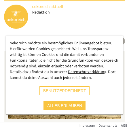
oekoreich
aktuell
Redaktion
KLIMA
INTERNATIONAL
UMWELT
oekoreich möchte ein bestmögliches Onlineangebot bieten.
Hierfür werden Cookies gespeichert. Weil uns Transparenz
wichtig ist können Cookies und die damit verbundenen
Funktionalitäten, die nicht für die Grundfunktion von oekoreich
notwendig sind, einzeln erlaubt oder verboten werden.
Details dazu findest du in unserer
Datenschutzerklärung
. Dort
kannst du deine Auswahl auch jederzeit ändern.
BENUTZERDEFINIERT
ALLES ERLAUBEN
Impressum
Datenschutz
AGB