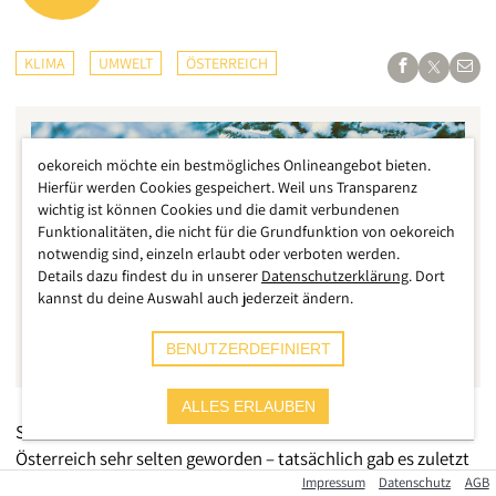
KLIMA
UMWELT
ÖSTERREICH
oekoreich möchte ein bestmögliches Onlineangebot bieten.
Hierfür werden Cookies gespeichert. Weil uns Transparenz
wichtig ist können Cookies und die damit verbundenen
Funktionalitäten, die nicht für die Grundfunktion von oekoreich
notwendig sind, einzeln erlaubt oder verboten werden.
Details dazu findest du in unserer
Datenschutzerklärung
. Dort
kannst du deine Auswahl auch jederzeit ändern.
BENUTZERDEFINIERT
ALLES ERLAUBEN
Schneefall zu Weihnachten ist in den letzten Jahren in
Österreich sehr selten geworden – tatsächlich gab es zuletzt
vor 9 Jahren in einer Landeshauptstadt eine nennenswerte
Impressum
Datenschutz
AGB