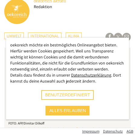
oekoreich
aktuell
Redaktion
UMWELT
INTERNATIONAL
KLIMA
oekoreich möchte ein bestmögliches Onlineangebot bieten.
Hierfür werden Cookies gespeichert. Weil uns Transparenz
wichtig ist können Cookies und die damit verbundenen
Funktionalitäten, die nicht für die Grundfunktion von oekoreich
notwendig sind, einzeln erlaubt oder verboten werden.
Details dazu findest du in unserer
Datenschutzerklärung
. Dort
kannst du deine Auswahl auch jederzeit ändern.
BENUTZERDEFINIERT
ALLES ERLAUBEN
AFP/Dimitar Dilkoff
Die Waldbrände in Sibirien sind so groß wie noch nie
Impressum
Datenschutz
AGB