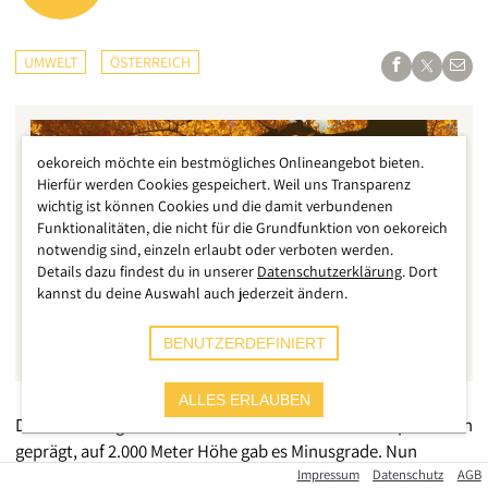
UMWELT
ÖSTERREICH
oekoreich möchte ein bestmögliches Onlineangebot bieten.
Hierfür werden Cookies gespeichert. Weil uns Transparenz
wichtig ist können Cookies und die damit verbundenen
Funktionalitäten, die nicht für die Grundfunktion von oekoreich
notwendig sind, einzeln erlaubt oder verboten werden.
Details dazu findest du in unserer
Datenschutzerklärung
. Dort
kannst du deine Auswahl auch jederzeit ändern.
BENUTZERDEFINIERT
ALLES ERLAUBEN
Die letzten Tage waren in Österreich von tiefen Temperaturen
geprägt, auf 2.000 Meter Höhe gab es Minusgrade. Nun
kommt noch einmal ein Wärme-Schub und bringt in der Mitte
Impressum
Datenschutz
AGB