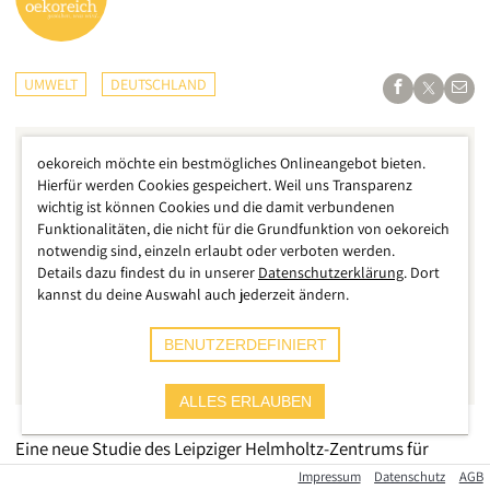
UMWELT
DEUTSCHLAND
oekoreich möchte ein bestmögliches Onlineangebot bieten.
Hierfür werden Cookies gespeichert. Weil uns Transparenz
wichtig ist können Cookies und die damit verbundenen
Funktionalitäten, die nicht für die Grundfunktion von oekoreich
notwendig sind, einzeln erlaubt oder verboten werden.
Details dazu findest du in unserer
Datenschutzerklärung
. Dort
kannst du deine Auswahl auch jederzeit ändern.
BENUTZERDEFINIERT
ALLES ERLAUBEN
Eine neue Studie des Leipziger Helmholtz-Zentrums für
Umweltforschung fördert erschreckende Erkenntnisse über
Impressum
Datenschutz
AGB