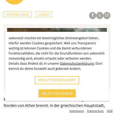
INTERNATIONAL
UMWELT
oekoreich möchte ein bestmögliches Onlineangebot bieten.
Hierfür werden Cookies gespeichert. Weil uns Transparenz
wichtig ist können Cookies und die damit verbundenen
Funktionalitäten, die nicht für die Grundfunktion von oekoreich
notwendig sind, einzeln erlaubt oder verboten werden.
Details dazu findest du in unserer
Datenschutzerklärung
. Dort
kannst du deine Auswahl auch jederzeit ändern.
BENUTZERDEFINIERT
ALLES ERLAUBEN
Mit solchen Aufnahmen hätte wohl niemand gerechnet – der
Norden von Athen brennt. In der griechischen Hauptstadt,
die über 3 Millionen Menschen beheimatet, breitet sich
Impressum
Datenschutz
AGB