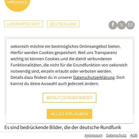
LANDWIRTSCHAFT
DEUTSCHLAND
oekoreich möchte ein bestmögliches Onlineangebot bieten.
Hierfür werden Cookies gespeichert. Weil uns Transparenz
wichtig ist können Cookies und die damit verbundenen
Funktionalitäten, die nicht für die Grundfunktion von oekoreich
notwendig sind, einzeln erlaubt oder verboten werden.
Details dazu findest du in unserer
Datenschutzerklärung
. Dort
kannst du deine Auswahl auch jederzeit ändern.
BENUTZERDEFINIERT
ALLES ERLAUBEN
Es sind bedrückende Bilder, die der deutsche Rundfunk
kürzlich ausstrahlte. PlusMinus sprach mit einer Bäuerin aus
Impressum
Datenschutz
AGB