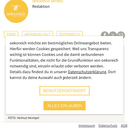
oekoreich
aktuell
Redaktion
TIERE
ARTENVIELFALT
ÖSTERREICH
oekoreich möchte ein bestmögliches Onlineangebot bieten.
Hierfür werden Cookies gespeichert. Weil uns Transparenz
wichtig ist können Cookies und die damit verbundenen
Funktionalitäten, die nicht für die Grundfunktion von oekoreich
notwendig sind, einzeln erlaubt oder verboten werden.
Details dazu findest du in unserer
Datenschutzerklärung
. Dort
kannst du deine Auswahl auch jederzeit ändern.
BENUTZERDEFINIERT
ALLES ERLAUBEN
Helmut Heimpel
Impressum
Datenschutz
AGB