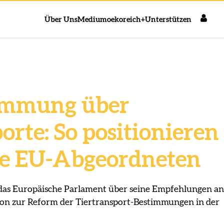
Über Uns
Medium
oekoreich+
Unterstützen
immung über
orte: So positionieren
re EU-Abgeordneten
das Europäische Parlament über seine Empfehlungen an
on zur Reform der Tiertransport-Bestimmungen in der