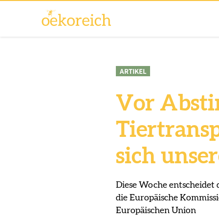
ARTIKEL
Vor Abst
Tiertransp
sich unse
Diese Woche entscheidet 
die Europäische Kommissi
Europäischen Union