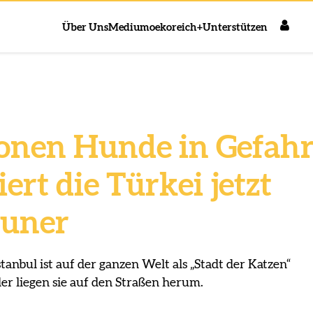
Über Uns
Medium
oekoreich+
Unterstützen
ionen Hunde in Gefahr
iert die Türkei jetzt
euner
tanbul ist auf der ganzen Welt als „Stadt der Katzen“
er liegen sie auf den Straßen herum.