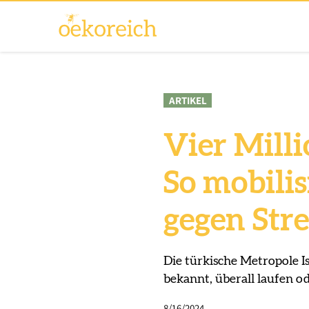
ARTIKEL
Vier Mill
So mobilis
gegen Str
Die türkische Metropole Is
bekannt, überall laufen od
8/16/2024