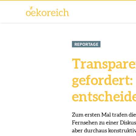
REPORTAGE
Transpare
gefordert
entscheid
Zum ersten Mal trafen di
Fernsehen zu einer Diskuss
aber durchaus konstrukti