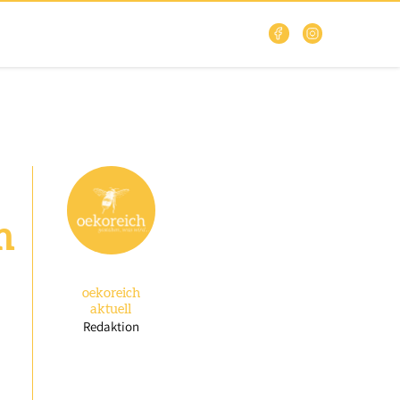
m
oekoreich
aktuell
Redaktion