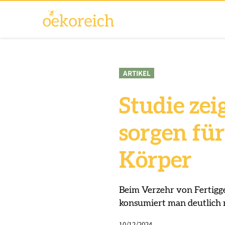
ARTIKEL
Studie zei
sorgen fü
Körper
Beim Verzehr von Fertigg
konsumiert man deutlich 
10/12/2024