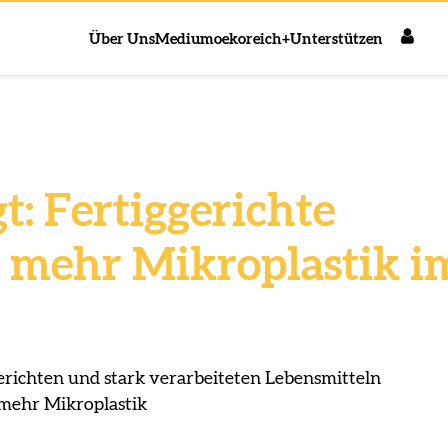
Über Uns
Medium
oekoreich+
Unterstützen
gt: Fertiggerichte
r mehr Mikroplastik i
erichten und stark verarbeiteten Lebensmitteln
mehr Mikroplastik