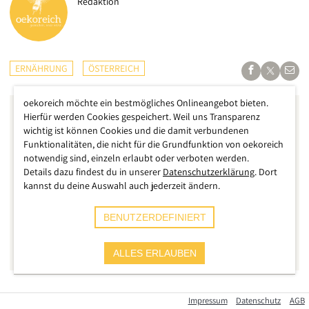
Redaktion
ERNÄHRUNG
ÖSTERREICH
oekoreich möchte ein bestmögliches Onlineangebot bieten.
Hierfür werden Cookies gespeichert. Weil uns Transparenz
wichtig ist können Cookies und die damit verbundenen
Funktionalitäten, die nicht für die Grundfunktion von oekoreich
notwendig sind, einzeln erlaubt oder verboten werden.
Details dazu findest du in unserer
Datenschutzerklärung
. Dort
kannst du deine Auswahl auch jederzeit ändern.
BENUTZERDEFINIERT
ALLES ERLAUBEN
Immer mehr Produkte werden wegen einer Überschreitung
Impressum
Datenschutz
AGB