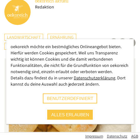
oekoreich
aktuell
Redaktion
LANDWIRTSCHAFT
ERNÄHRUNG
ÖSTERREICH
oekoreich möchte ein bestmögliches Onlineangebot bieten.
Hierfür werden Cookies gespeichert. Weil uns Transparenz
wichtig ist können Cookies und die damit verbundenen
Funktionalitäten, die nicht für die Grundfunktion von oekoreich
notwendig sind, einzeln erlaubt oder verboten werden.
Details dazu findest du in unserer
Datenschutzerklärung
. Dort
kannst du deine Auswahl auch jederzeit ändern.
BENUTZERDEFINIERT
ALLES ERLAUBEN
Impressum
Datenschutz
AGB