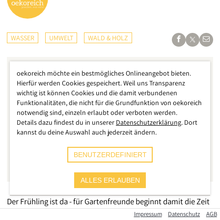
WASSER
UMWELT
WALD & HOLZ
oekoreich möchte ein bestmögliches Onlineangebot bieten.
Hierfür werden Cookies gespeichert. Weil uns Transparenz
wichtig ist können Cookies und die damit verbundenen
Funktionalitäten, die nicht für die Grundfunktion von oekoreich
notwendig sind, einzeln erlaubt oder verboten werden.
Details dazu findest du in unserer
Datenschutzerklärung
. Dort
kannst du deine Auswahl auch jederzeit ändern.
BENUTZERDEFINIERT
ALLES ERLAUBEN
Der Frühling ist da - für Gartenfreunde beginnt damit die Zeit
des Pflanzens, Gestaltens und Genießens, während die Natur
Impressum
Datenschutz
AGB