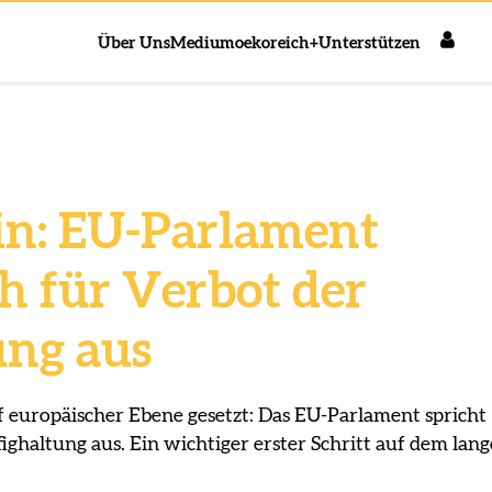
Über Uns
Medium
oekoreich+
Unterstützen
in: EU-Parlament
ch für Verbot der
ung aus
 europäischer Ebene gesetzt: Das EU-Parlament spricht
fighaltung aus. Ein wichtiger erster Schritt auf dem lan