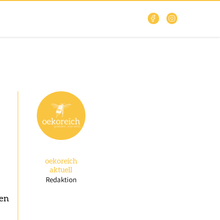
oekoreich
aktuell
Redaktion
gen