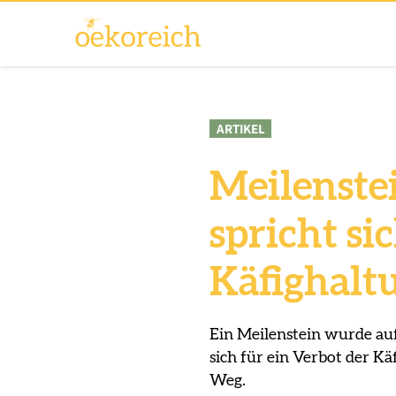
ARTIKEL
Meilenste
spricht si
Käfighalt
Ein Meilenstein wurde auf
sich für ein Verbot der Kä
Weg.