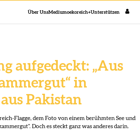
Über Uns
Medium
oekoreich+
Unterstützen
ng aufgedeckt: „Aus
ammergut“ in
aus Pakistan
reich-Flagge, dem Foto von einem berühmten See und
ammergut". Doch es steckt ganz was anderes darin.