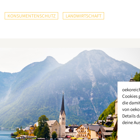
KONSUMENTENSCHUTZ
LANDWIRTSCHAFT
oekoreic
Cookies 
die damit
von oeko
Details d
deine Au