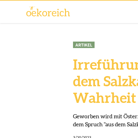
ARTIKEL
Irreführu
dem Salzk
Wahrheit 
Geworben wird mit Öster
dem Spruch "aus dem Salzk
3/20/2023