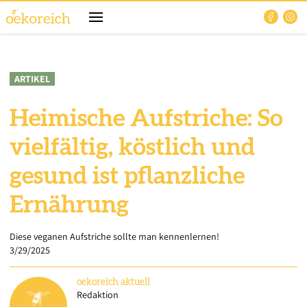
ARTIKEL
Heimische Aufstriche: So
vielfältig, köstlich und
gesund ist pflanzliche
Ernährung
Diese veganen Aufstriche sollte man kennenlernen!
3/29/2025
oekoreich
aktuell
Redaktion