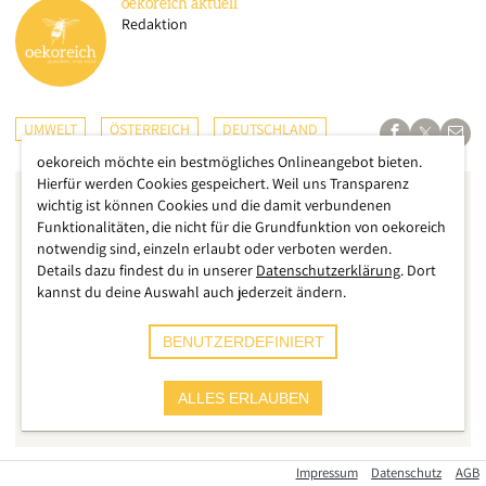
oekoreich
aktuell
Redaktion
UMWELT
ÖSTERREICH
DEUTSCHLAND
oekoreich möchte ein bestmögliches Onlineangebot bieten.
Hierfür werden Cookies gespeichert. Weil uns Transparenz
wichtig ist können Cookies und die damit verbundenen
Funktionalitäten, die nicht für die Grundfunktion von oekoreich
notwendig sind, einzeln erlaubt oder verboten werden.
Details dazu findest du in unserer
Datenschutzerklärung
. Dort
kannst du deine Auswahl auch jederzeit ändern.
BENUTZERDEFINIERT
ALLES ERLAUBEN
Impressum
Datenschutz
AGB