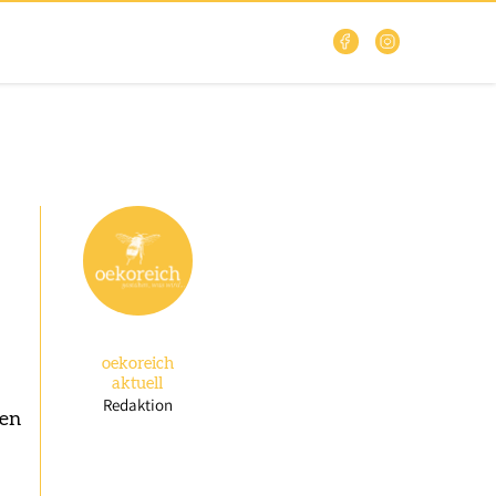
oekoreich
aktuell
Redaktion
hen