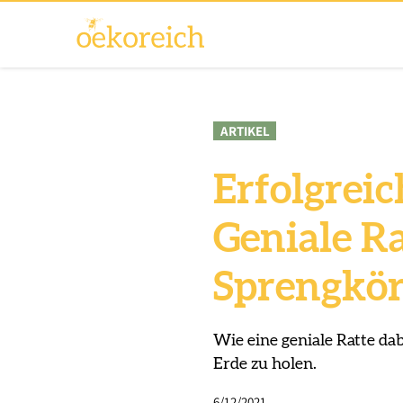
ARTIKEL
Erfolgreic
Geniale Ra
Sprengkör
Wie eine geniale Ratte da
Erde zu holen.
6/12/2021