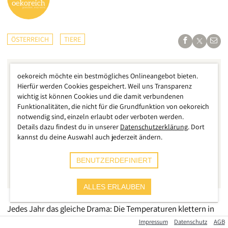
ÖSTERREICH
TIERE
oekoreich möchte ein bestmögliches Onlineangebot bieten.
Hierfür werden Cookies gespeichert. Weil uns Transparenz
wichtig ist können Cookies und die damit verbundenen
Funktionalitäten, die nicht für die Grundfunktion von oekoreich
notwendig sind, einzeln erlaubt oder verboten werden.
Details dazu findest du in unserer
Datenschutzerklärung
. Dort
kannst du deine Auswahl auch jederzeit ändern.
BENUTZERDEFINIERT
ALLES ERLAUBEN
Jedes Jahr das gleiche Drama: Die Temperaturen klettern in
der Betonwüste der Wiener Innenstadt auf über 35 Grad, die
Impressum
Datenschutz
AGB