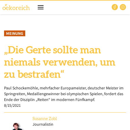
MEINUNG
„Die Gerte sollte man
niemals verwenden, um
zu bestrafen“
Paul Schockemöhle, mehrfacher Europameister, deutscher Meister im
Springreiten, Medaillengewinner bei olympischen Spielen, fordert das
Ende der Disziplin „Reiten“ im modernen Fünfkampf.
8/15/2021
Susanne
Zobl
Journalistin