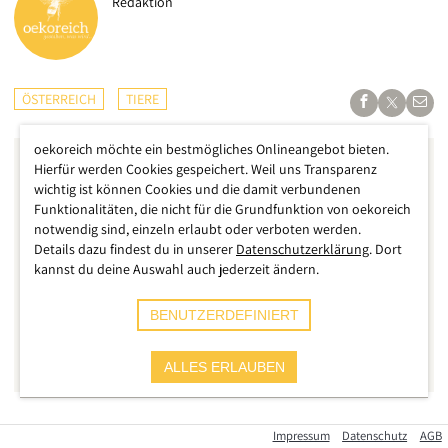
Redaktion
ÖSTERREICH
TIERE
oekoreich möchte ein bestmögliches Onlineangebot bieten.
Hierfür werden Cookies gespeichert. Weil uns Transparenz
wichtig ist können Cookies und die damit verbundenen
Funktionalitäten, die nicht für die Grundfunktion von oekoreich
notwendig sind, einzeln erlaubt oder verboten werden.
Details dazu findest du in unserer
Datenschutzerklärung
. Dort
kannst du deine Auswahl auch jederzeit ändern.
BENUTZERDEFINIERT
ALLES ERLAUBEN
Kann das wirklich sein? Das haben sich viele Menschen in den
Impressum
Datenschutz
AGB