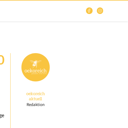
0
oekoreich
aktuell
Redaktion
ge