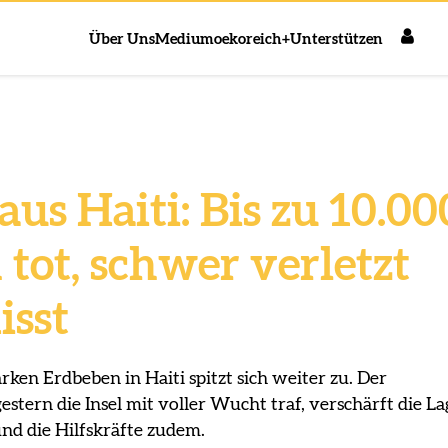
Über Uns
Medium
oekoreich+
Unterstützen
aus Haiti: Bis zu 10.00
tot, schwer verletzt
isst
rken Erdbeben in Haiti spitzt sich weiter zu. Der
estern die Insel mit voller Wucht traf, verschärft die La
nd die Hilfskräfte zudem.