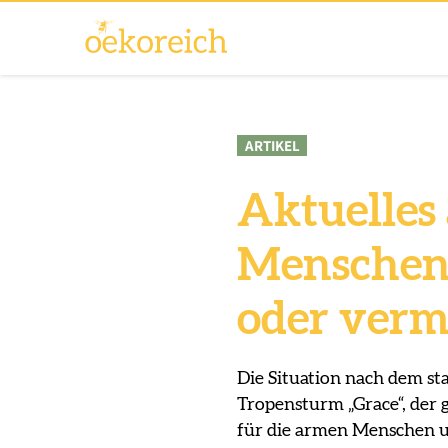
ARTIKEL
Aktuelles 
Menschen 
oder verm
Die Situation nach dem sta
Tropensturm „Grace“, der g
für die armen Menschen u