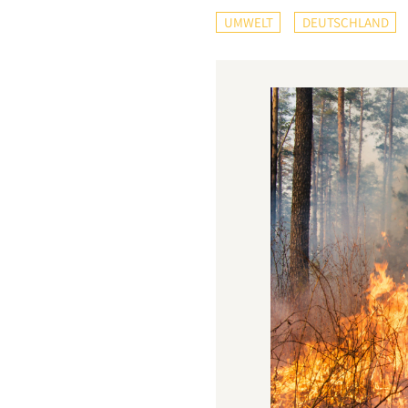
UMWELT
DEUTSCHLAND