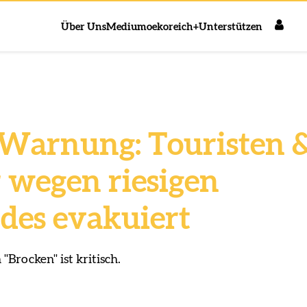
Über Uns
Medium
oekoreich+
Unterstützen
Warnung: Touristen 
wegen riesigen
es evakuiert
"Brocken" ist kritisch.